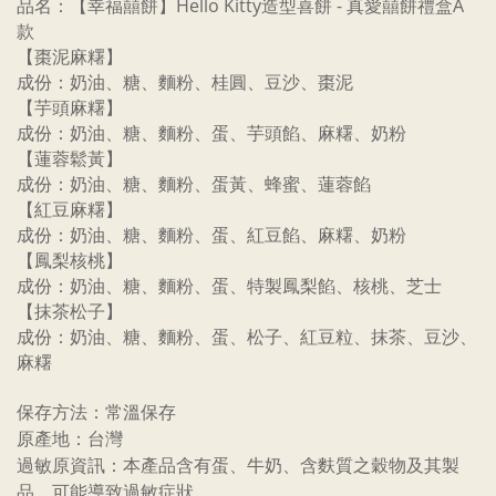
品名：【幸福囍餅】Hello Kitty造型喜餅 - 真愛囍餅禮盒A
款
【棗泥麻糬】
成份：奶油、糖、麵粉、桂圓、豆沙、棗泥
【芋頭麻糬】
成份：奶油、糖、麵粉、蛋、芋頭餡、麻糬、奶粉
【蓮蓉鬆黃】
成份：奶油、糖、麵粉、蛋黃、蜂蜜、蓮蓉餡
【紅豆麻糬】
成份：奶油、糖、麵粉、蛋、紅豆餡、麻糬、奶粉
【鳳梨核桃】
成份：奶油、糖、麵粉、蛋、特製鳳梨餡、核桃、芝士
【抹茶松子】
成份：奶油、糖、麵粉、蛋、松子、紅豆粒、抹茶、豆沙、
麻糬
保存方法：常溫保存
原產地：台灣
過敏原資訊：本產品含有蛋、牛奶、含麩質之穀物及其製
品，可能導致過敏症狀