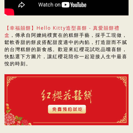
【幸福囍餅】
Hello Kitty造型喜餅 - 真愛囍餅
禮
盒
，傳承自阿嬤純樸實在的糕餅手藝，採手工現做，
鬆軟香甜的餅皮搭配甜度適中的內餡，打造甜而不膩
的台灣糕餅的新食感。歡迎來紅櫻花試吃品嚐喜餅，
快點選下方圖片，
讓紅櫻花陪你一起迎接人生中最喜
悅的時刻。