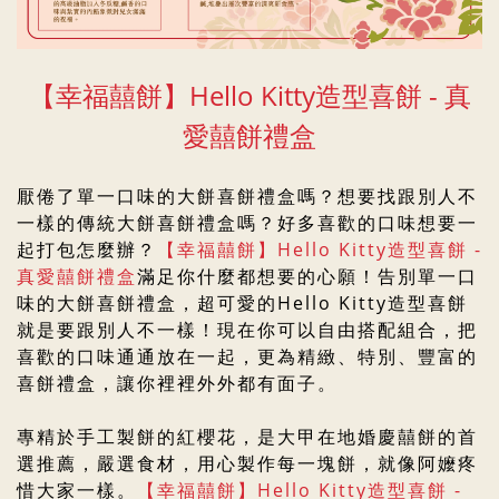
【幸福囍餅】
Hello Kitty造型喜餅 - 真
愛囍餅禮盒
厭倦了單一口味的大餅喜餅禮盒嗎？想要找跟別人不
一樣的傳統大餅喜餅禮盒嗎？好多喜歡的口味想要一
起打包怎麼辦？
【幸福囍餅】
Hello Kitty造型喜餅 -
真愛囍餅
禮盒
滿足你什麼都想要的心願！告別單一口
味的大餅喜餅禮盒，超可愛的Hello Kitty造型喜餅
就是要跟別人不一樣！現在你可以自由搭配組合，把
喜歡的口味通通放在一起，更為精緻、特別、豐富的
喜餅禮盒，讓你裡裡外外都有面子。
專精於手工製餅的紅櫻花，是大甲在地婚慶囍餅的首
選推薦，
嚴選食材，用心製作每一塊餅，就像阿嬤疼
惜大家一樣。
【幸福囍餅】
Hello Kitty造型喜餅 -