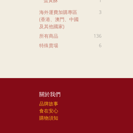
蛋黃酥
1
海外運費加購專區
3
(香港、澳門、中國
及其他國家)
所有商品
136
特殊賣場
6
關於我們
品牌故事
食在安心
購物須知