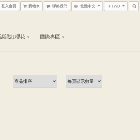
登入會員
購物車
聯絡我們
繁體中文
$ TWD
認識紅櫻花
國際專區