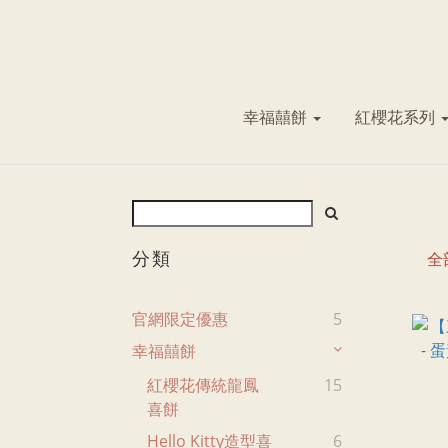
幸福囍餅
紅櫻花系列
分類
全
官網限定優惠
5
幸福囍餅
紅櫻花傳統龍鳳
15
喜餅
Hello Kitty造型喜
6