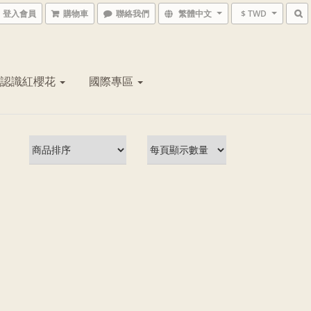
登入會員
購物車
聯絡我們
繁體中文
$ TWD
認識紅櫻花
國際專區