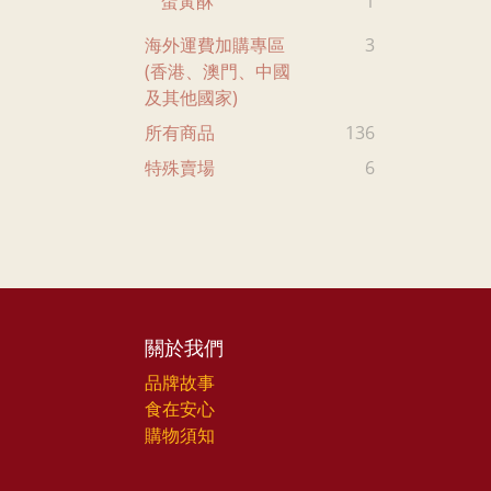
蛋黃酥
1
海外運費加購專區
3
(香港、澳門、中國
及其他國家)
所有商品
136
特殊賣場
6
關於我們
品牌故事
食在安心
購物須知