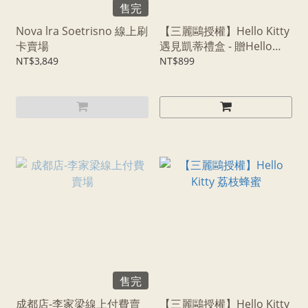
售完
Nova lra Soetrisno 線上刷
【三麗鷗授權】Hello Kitty
卡賣場
遇見凱蒂禮盒 - 贈Hello
Kitty造型限定瓷盤
NT$3,849
NT$899
售完
成都店-李家梁線上付費賣
【三麗鷗授權】Hello Kitty