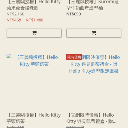
【三麗鷗授權】Hello Kitty
【三麗鷗授權】Kuromi造
蘋果蘆薈爆珠飲
型牛奶曲奇造型桶
NT$2,160
NT$699
NT$458 ~ NT$1,488
限時優惠
【三麗鷗授權】Hello Kitty
【官網限時優惠】Hello
芋頭奶茶
Kitty 遇見凱蒂禮盒 - 贈
Hello Kitty造型限定瓷盤
NT$2,160
NT$1,798