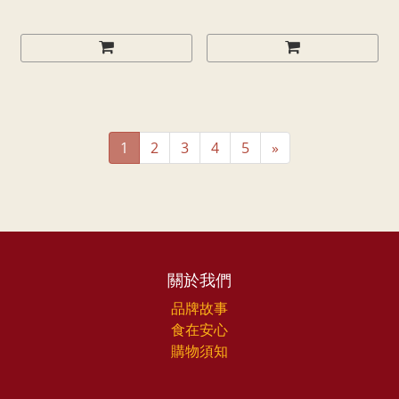
1
2
3
4
5
»
關於我們
品牌故事
食在安心
購物須知