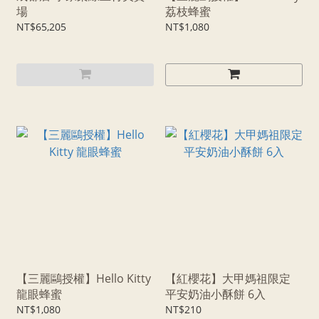
場
荔枝蜂蜜
NT$65,205
NT$1,080
【三麗鷗授權】Hello Kitty
【紅櫻花】大甲媽祖限定
龍眼蜂蜜
平安奶油小酥餅 6入
NT$1,080
NT$210