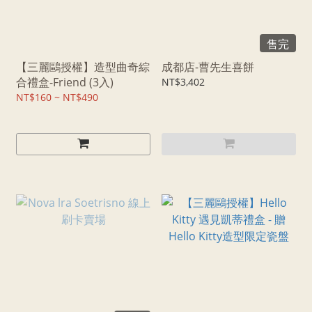
售完
【三麗鷗授權】造型曲奇綜
成都店-曹先生喜餅
合禮盒-Friend (3入)
NT$3,402
NT$160 ~ NT$490