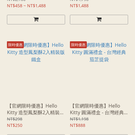
NT$458 ~ NT$1,488
NT$1,488
限時優惠
限時優惠
【官網限時優惠】Hello
【官網限時優惠】Hello
Kitty 造型鳳梨酥2入精裝版
Kitty 圓滿禮盒 - 台灣經典
鐵盒
茄芷提袋
NT$298
NT$1,198
NT$250
NT$888