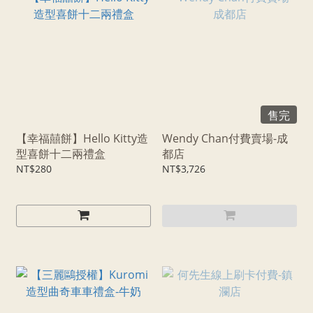
售完
【幸福囍餅】Hello Kitty造
Wendy Chan付費賣場-成
型喜餅十二兩禮盒
都店
NT$280
NT$3,726