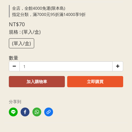
全店，全館4000免運(限本島)
指定分類，滿7000元95折滿14000享9折
NT$70
規格
: (單入/盒)
(單入/盒)
數量
加入購物車
立即購買
分享到