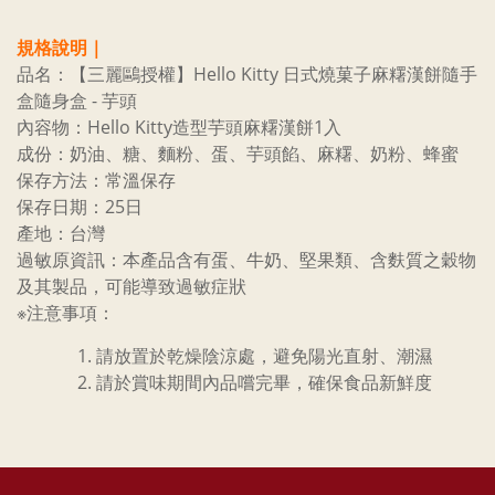
規格說明｜
品名：【三麗鷗授權】Hello Kitty 日式燒菓子麻糬漢餅隨手
盒隨身盒 - 芋頭
內容物：Hello Kitty造型芋頭麻糬漢餅1入
成份：奶油、糖、麵粉、蛋、芋頭餡、麻糬、奶粉、蜂蜜
保存方法：常溫保存
保存日期：25日
產地：台灣
過敏原資訊：本產品含有蛋、牛奶、堅果類、含麩質之穀物
及其製品，可能導致過敏症狀
※注意事項：
請放置於乾燥陰涼處，避免陽光直射、潮濕
請於賞味期間內品嚐完畢，確保食品新鮮度