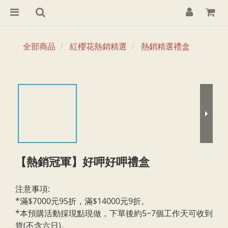
全部商品
紅櫻花熱銷精選
熱銷精選禮盒
【熱銷冠軍】好呷好呷禮盒
注意事項:
*滿$7000元95折，滿$14000元9折。
*本預購活動採現點現做，下單後約5~7個工作天可收到
貨(不含六日)。