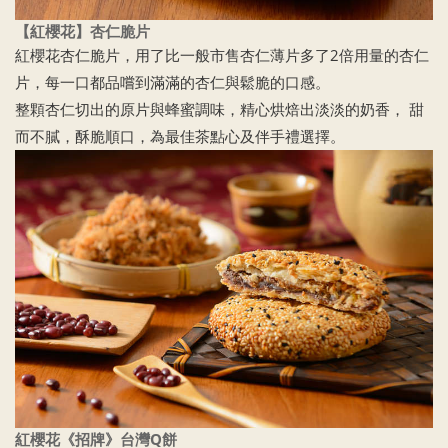
【紅櫻花】杏仁脆片
紅櫻花杏仁脆片，用了比一般市售杏仁薄片多了2倍用量的杏仁
片，每一口都品嚐到滿滿的杏仁與鬆脆的口感。
整顆杏仁切出的原片與蜂蜜調味，精心烘焙出淡淡的奶香， 甜
而不膩，酥脆順口，為最佳茶點心及伴手禮選擇。
紅櫻花《招牌》台灣Q餅