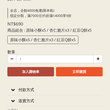
全店，全館4000免運(限本島)
指定分類，滿7000元95折滿14000享9折
NT$690
商品組合
: 原味小酥x5 / 杏仁脆片x3 / 紅豆Q餅x5
原味小酥x5 / 杏仁脆片x3 / 紅豆Q餅x5
數量
加入購物車
立即購買
付款方式
送貨方式