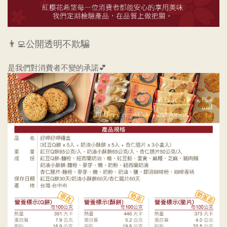
👨‍💻公開透明不欺騙
是我們對消費者不變的承諾💕