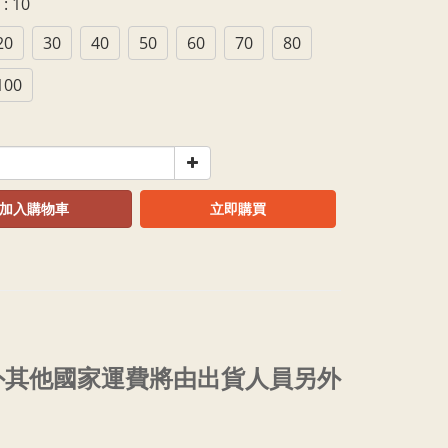
額
: 10
20
30
40
50
60
70
80
100
加入購物車
立即購買
外其他國家運費將由出貨人員另外