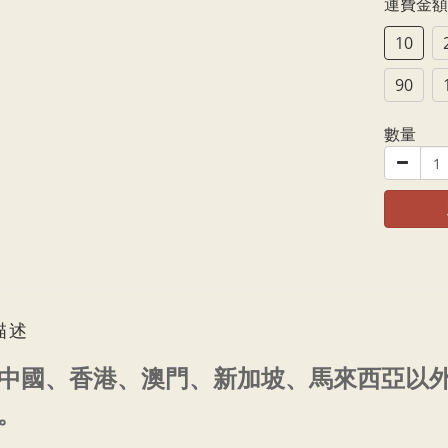
運費金
10
90
數量
描述
中國、香港、澳門、新加坡、馬來西亞以
。