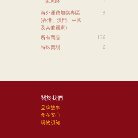
蛋黃酥
1
海外運費加購專區
3
(香港、澳門、中國
及其他國家)
所有商品
136
特殊賣場
6
關於我們
品牌故事
食在安心
購物須知