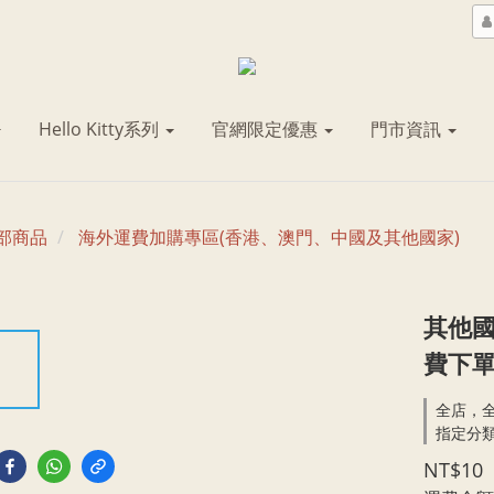
Hello Kitty系列
官網限定優惠
門市資訊
部商品
海外運費加購專區(香港、澳門、中國及其他國家)
其他國
費下單
全店，全
指定分類
NT$10