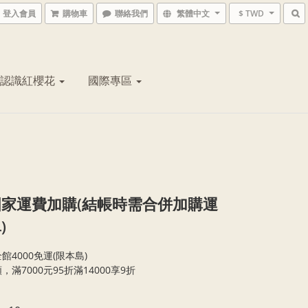
登入會員
購物車
聯絡我們
繁體中文
$ TWD
認識紅櫻花
國際專區
家運費加購(結帳時需合併加購運
)
館4000免運(限本島)
，滿7000元95折滿14000享9折