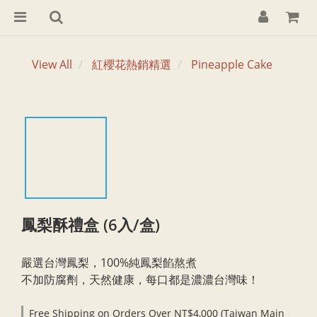
View All
紅櫻花熱銷精選
Pineapple Cake
鳳梨酥禮盒 (6入/盒)
嚴選台灣鳳梨，100%純鳳梨餡熬煮
不加防腐劑，天然健康，每口都是濃濃台灣味！
Free Shipping on Orders Over NT$4,000 (Taiwan Main