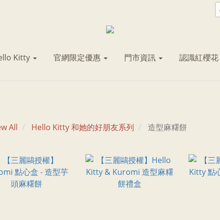
llo Kitty
官網限定優惠
門市資訊
認識紅櫻
ew All
Hello Kitty 和她的好朋友系列
造型麻糬餅