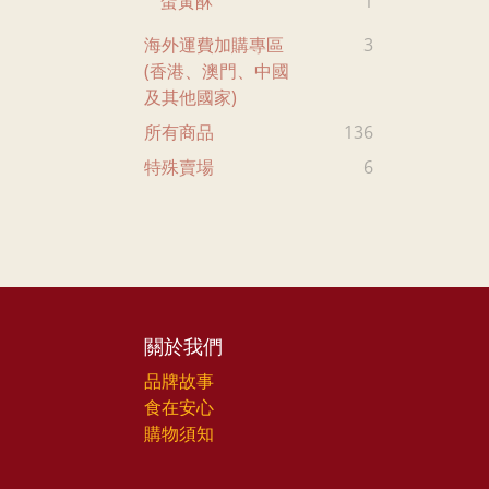
蛋黃酥
1
海外運費加購專區
3
(香港、澳門、中國
及其他國家)
所有商品
136
特殊賣場
6
關於我們
品牌故事
食在安心
購物須知