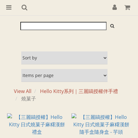
View All
Hello Kitty系列｜三麗鷗授權伴手禮
燒菓子