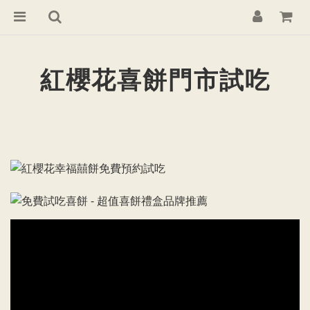
紅櫻花喜餅門市試吃