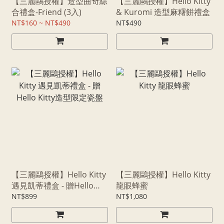
【三麗鷗授權】造型曲奇綜
【三麗鷗授權】Hello Kitty
合禮盒-Friend (3入)
& Kuromi 造型麻糬餅禮盒
NT$160 ~ NT$490
NT$490
【三麗鷗授權】Hello Kitty
【三麗鷗授權】Hello Kitty
遇見凱蒂禮盒 - 贈Hello
龍眼蜂蜜
Kitty造型限定瓷盤
NT$899
NT$1,080