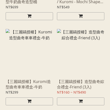
型牛奶曲奇造型桶
/ Kuromi - Mochi Shaped
Box
NT$699
NT$549
【三麗鷗授權】Kuromi造
【三麗鷗授權】造型曲奇綜
型曲奇車車禮盒-牛奶
合禮盒-Friend (3入)
NT$299
NT$160 ~ NT$490