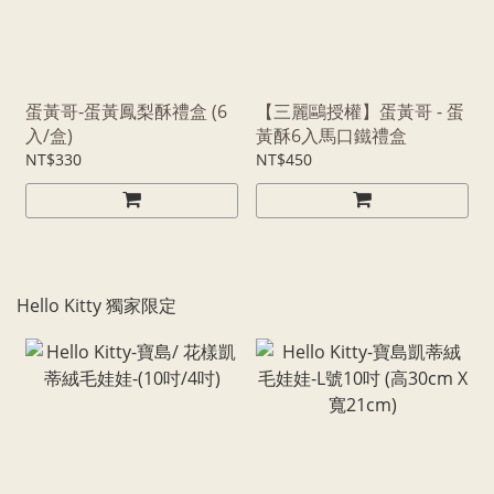
蛋黃哥-蛋黃鳳梨酥禮盒 (6
【三麗鷗授權】蛋黃哥 - 蛋
入/盒)
黃酥6入馬口鐵禮盒
NT$330
NT$450
Hello Kitty 獨家限定