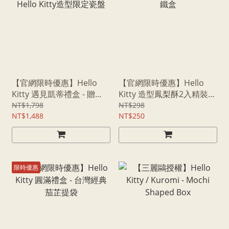
【官網限時優惠】Hello
【官網限時優惠】Hello
Kitty 遇見凱蒂禮盒 - 贈
Kitty 造型鳳梨酥2入精裝版
Hello Kitty造型限定瓷盤
鐵盒
NT$1,798
NT$298
NT$1,488
NT$250
限時優惠