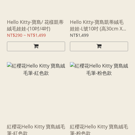
Hello Kitty-寶島/ 花樣凱蒂
Hello Kitty-寶島凱蒂絨毛
絨毛娃娃-(10吋/4吋)
娃娃-L號10吋 (高30cm X
寬21cm)
NT$290 ~ NT$1,499
NT$1,499
紅櫻花Hello Kitty 寶島絨毛
紅櫻花Hello Kitty 寶島絨毛
筆-紅色款
筆-粉色款