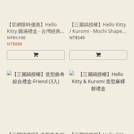
【官網限時優惠】Hello
【三麗鷗授權】Hello Kitty
Kitty 圓滿禮盒 - 台灣經典
/ Kuromi - Mochi Shaped
茄芷提袋
Box
NT$1,198
NT$549
NT$888