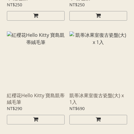
NT$250
NT$250
紅櫻花Hello Kitty 寶島凱蒂
凱蒂冰果室復古瓷盤(大) x
絨毛筆
1入
NT$290
NT$690