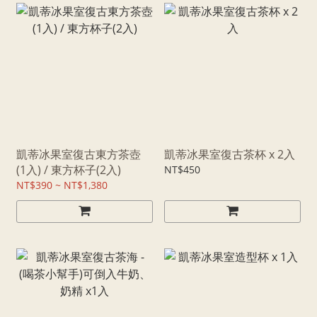
凱蒂冰果室復古東方茶壺
凱蒂冰果室復古茶杯 x 2入
(1入) / 東方杯子(2入)
NT$450
NT$390 ~ NT$1,380