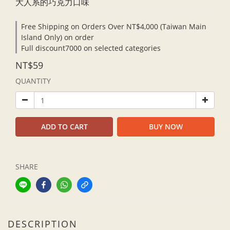
大人系的巧克力口味
Free Shipping on Orders Over NT$4,000 (Taiwan Main
Island Only) on order
Full discount7000 on selected categories
NT$59
QUANTITY
ADD TO CART
BUY NOW
SHARE
DESCRIPTION