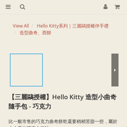
View All
Hello Kitty系列｜三麗鷗授權伴手禮
造型曲奇、西餅
【三麗鷗授權】Hello Kitty 造型小曲奇
隨手包 - 巧克力
比一般市售的巧克力曲奇餅乾還要稍稍苦甜一些，屬於