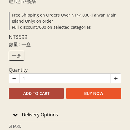
經典茄芷提袋
Free Shipping on Orders Over NT$4,000 (Taiwan Main
Island Only) on order
Full discount7000 on selected categories
NT$599
數量
: 一盒
一盒
Quantity
ADD TO CART
BUY NOW
Delivery Options
SHARE