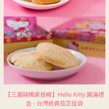
【三麗鷗獨家授權】
Hello Kitty 圓滿禮
盒 - 台灣經典茄芷提袋