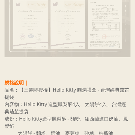
規格說明｜
品名：【三麗鷗授權】Hello Kitty 圓滿禮盒 - 台灣經典茄芷
提袋
內容物：Hello Kitty 造型鳳梨酥4入、太陽餅4入、台灣經
典茄芷提袋
成份：H
ello Kitty造型鳳梨酥 - 麵粉、紐西蘭進口
奶油、鳳
梨餡
太陽餅 - 麵粉、奶油、麥芽糖、砂糖、棕櫚油