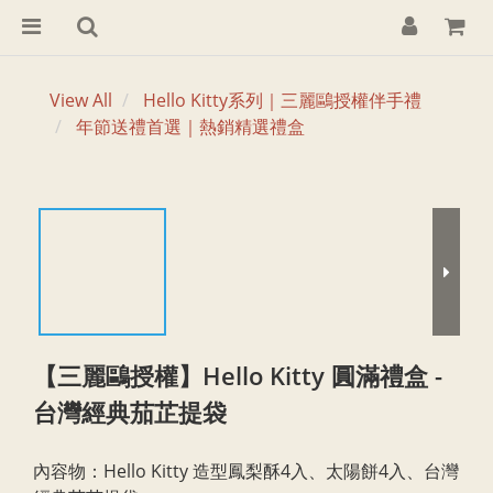
View All
Hello Kitty系列｜三麗鷗授權伴手禮
年節送禮首選｜熱銷精選禮盒
【三麗鷗授權】Hello Kitty 圓滿禮盒 -
台灣經典茄芷提袋
內容物：Hello Kitty 造型鳳梨酥4入、太陽餅4入、台灣