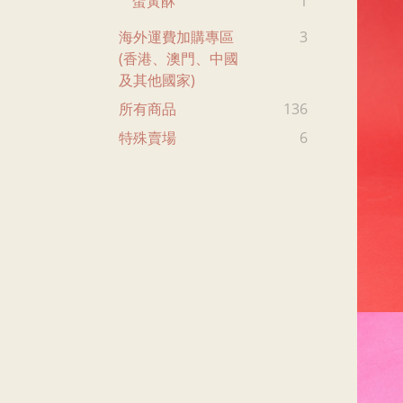
蛋黃酥
1
海外運費加購專區
3
(香港、澳門、中國
及其他國家)
所有商品
136
特殊賣場
6