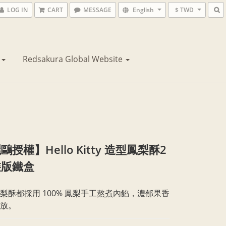
LOG IN
CART
MESSAGE
English
$ TWD
花
Redsakura Global Website
授權】Hello Kitty 造型鳳梨酥2
裝版鐵盒
梨酥都採用 100% 鳳梨手工熬煮內餡，濃郁果香
放。