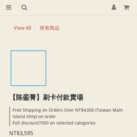
View All
所有商品
【陈銮菁】刷卡付款賣場
Free Shipping on Orders Over NT$4,000 (Taiwan Main
Island Only) on order
Full discount7000 on selected categories
NT$3,595