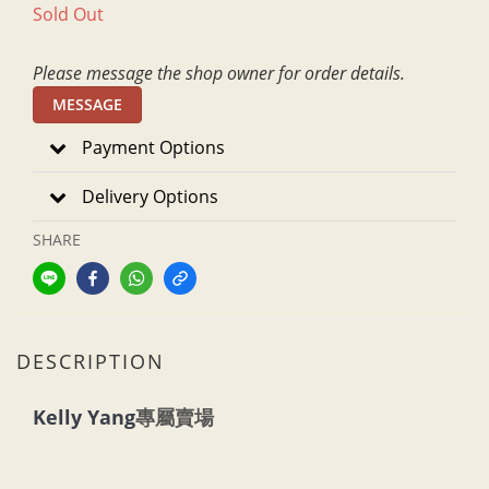
Sold Out
Please message the shop owner for order details.
MESSAGE
Payment Options
Delivery Options
SHARE
DESCRIPTION
Kelly Yang
專屬賣場