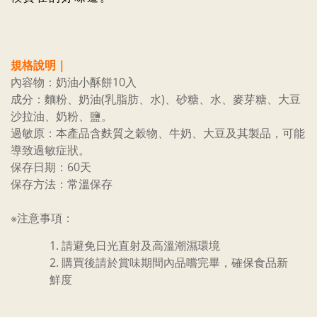
規格說明｜
內容物：奶油小酥餅10入
成分：麵粉、奶油(乳脂肪、水)、砂糖、水、麥芽糖、大豆
沙拉油、奶粉、鹽。
過敏原：本產品含麩質之穀物、牛奶、大豆及其製品，可能
導致過敏症狀。
保存日期：60天
保存方法：常溫保存
※注意事項：
請避免日光直射及高溫潮濕環境
購買後請於賞味期間內品嚐完畢，確保食品新
鮮度