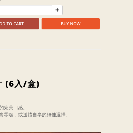
DD TO CART
BUY NOW
(6入/盒)
的完美口感。
會零嘴，或送禮自享的絕佳選擇。