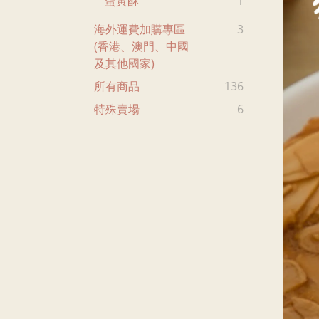
蛋黃酥
1
海外運費加購專區
3
(香港、澳門、中國
及其他國家)
所有商品
136
特殊賣場
6