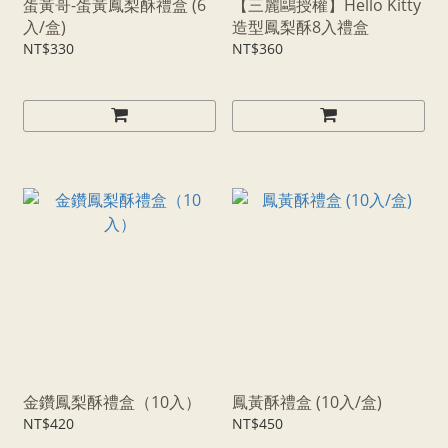
蛋黃哥-蛋黃鳳梨酥禮盒 (6
【三麗鷗授權】Hello Kitty
入/盒)
造型鳳梨酥8入禮盒
NT$330
NT$360
金鑽鳳梨酥禮盒（10入）
鳳黃酥禮盒 (10入/盒)
NT$420
NT$450