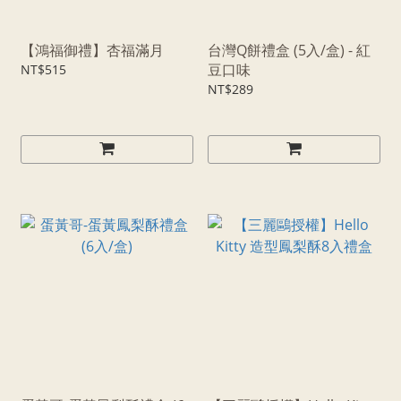
【鴻福御禮】杏福滿月
台灣Q餅禮盒 (5入/盒) - 紅
豆口味
NT$515
NT$289