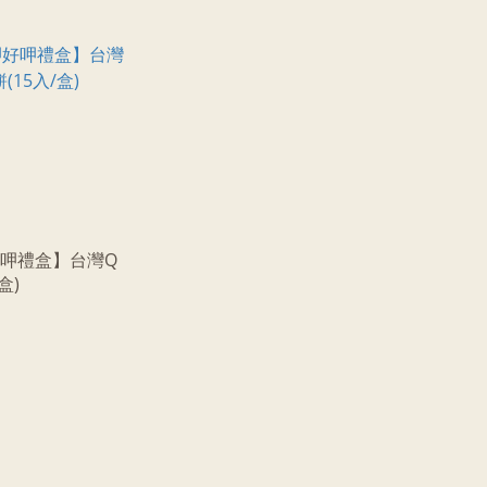
呷禮盒】台灣Q
盒)