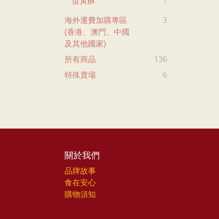
蛋黃酥
1
海外運費加購專區
3
(香港、澳門、中國
及其他國家)
所有商品
136
特殊賣場
6
關於我們
品牌故事
食在安心
購物須知