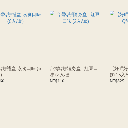
Q餅禮盒-素食口味 (6
台灣Q餅隨身盒 - 紅豆口
【好呷好
)
味 (2入/盒)
餅(15入/
60
NT$110
NT$825