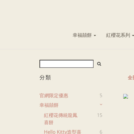
幸福囍餅
紅櫻花系列
分類
全
官網限定優惠
5
幸福囍餅
紅櫻花傳統龍鳳
15
喜餅
Hello Kitty造型喜
6