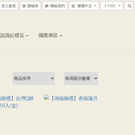
登入會員
購物車
聯絡我們
繁體中文
$ TWD
認識紅櫻花
國際專區