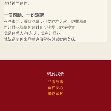
灣精神而創作。
一份感動、一份邀請
有些東西，看似簡單，但要純粹天然，絕非易事
而紅櫻花就像阿嬤對咱ㄟ疼愛，純淨樸實
我是創辦人-許永明，我在紅櫻花
誠摯邀請你來品嚐這份堅持與感動的美味。
關於我們
品牌故事
食在安心
購物須知