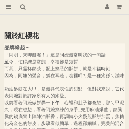
關於紅櫻花
品牌緣起～
「阿明，來呷餅喔！」這是阿嬤最常叫我的一句話
至今，忙碌總是常態，幸福卻是短暫
而我，只需杯熱茶，配上熟悉的酥餅，就是幸福時刻
因為，阿嬤的聲音，猶在耳邊，嘴裡呷ㄟ是一種疼孫ㄟ滋味
奶油酥餅在大甲，是最具代表性的甜點，但對我來說，它代
表阿嬤對於許家所有人的疼愛。
以前看著阿嬤做餅弄一下午，心裡和肚子都會想，那ㄟ甲泥
久，現在想想，看著阿嬤熟練的身手
先用麻油爆薑，熱騰
⎯
騰的鍋底冒出陣陣油酥香，再調轉小火慢煎酥餅加蛋，焦糖
化為金色的餅皮，步驟看似簡單，過程卻細膩，完美的混合