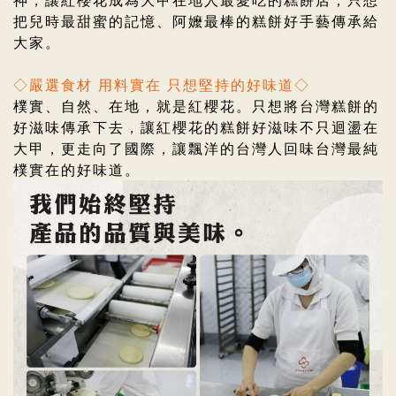
把兒時最甜蜜的記憶、阿嬤最棒的糕餅好手藝傳承給
大家。
◇嚴選食材 用料實在 只想堅持的好味道◇
樸實、自然、在地，就是紅櫻花。只想將台灣糕餅的
好滋味傳承下去，
讓紅櫻花的糕餅好滋味不只迴盪在
大甲，更走向了國際，讓飄洋的台灣人回味台灣最純
樸實在的好味道。