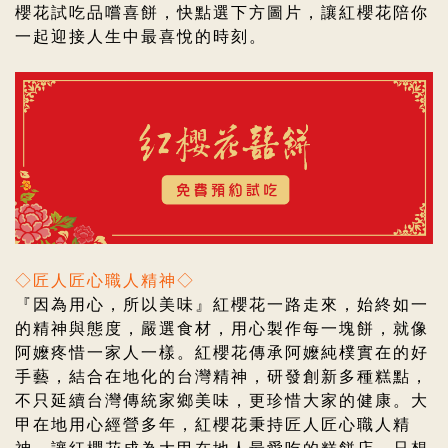
櫻花試吃品嚐喜餅，
快點選下方圖片，
讓紅櫻花陪你
一起迎接人生中最喜悅的時刻。
◇匠人匠心職人精神◇
『因為用心，所以美味』紅櫻花一路走來，始終如一
的精神與態度，嚴選食材，用心製作每一塊餅，就像
阿嬤疼惜一家人一樣。紅櫻花傳承阿嬤純樸實在的好
手藝，結合在地化的台灣精神，研發創新多種糕點，
不只延續台灣傳統家鄉美味，更珍惜大家的健康。大
甲在地用心經營多年，紅櫻花
秉持匠人匠心職人精
神，
讓紅櫻花成為大甲在地人最愛吃的糕餅店，
只想