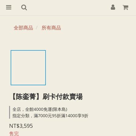
全部商品
所有商品
【陈銮菁】刷卡付款賣場
全店，全館4000免運(限本島)
指定分類，滿7000元95折滿14000享9折
NT$3,595
售完